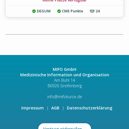
DEGUM
CME Punkte
24
MIFO GmbH
Medizinische Information und Organisation
Am Bühl 14
86926 Greifenberg
info@mifokurse.de
Impressum
AGB
Datenschutzerklärung
Vertrag widerrufen
→