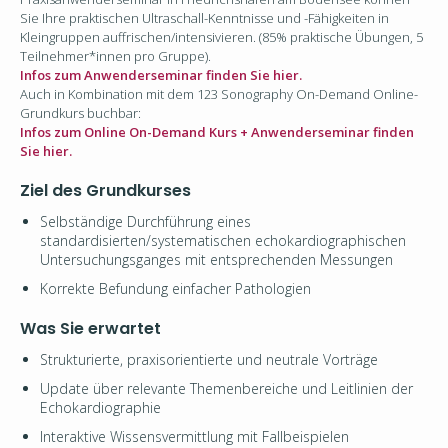
Sie Ihre praktischen Ultraschall-Kenntnisse und -Fähigkeiten in
Kleingruppen auffrischen/intensivieren. (
85% praktische Übungen
, 5
Teilnehmer*innen pro Gruppe).
Infos zum Anwenderseminar finden Sie hier.
Auch in Kombination mit dem 123 Sonography On-Demand Online-
Grundkurs buchbar:
Infos zum Online On-Demand Kurs + Anwenderseminar finden
Sie hier.
Ziel des Grundkurses
Selbständige Durchführung eines
standardisierten/systematischen echokardiographischen
Untersuchungsganges mit entsprechenden Messungen
Korrekte Befundung einfacher Pathologien
Was Sie erwartet
Strukturierte, praxisorientierte und neutrale Vorträge
Update über relevante Themenbereiche und Leitlinien der
Echokardiographie
Interaktive Wissensvermittlung mit Fallbeispielen