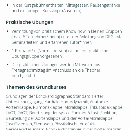
In der Kursgebühr enthalten: Mittagessen, Pausengetränke
und ein farbiges Kursskript (Ausdruck)
Praktische Übungen
Vermittlung von praktischem Know-how in kleinen Gruppen
(max. 6 Teilnehmer*innen) unter der Anleitung von DEGUM-
Seminarleitern und erfahrenen Tutor*innen
1 Proband*in (Normalperson) ist für jede praktische
Übungsgruppe vorgesehen
Die praktischen Übungen werden Mittwoch- bis
Freitagnachmittag (im Anschluss an die Theorie)
durchgeführt
Themen des Grundkurses
Grundlagen der Echokardiographie; Standardisierter
Untersuchungsgang; Kardiale Hämodynamik; Anatomie
Aortenklappe, Pulmonaklappe, Mitralklappe, Trikuspidalklappe;
LVOT; RVOT; Beurteilung der systol. Funktion/diast. Funktion;
Beurteilung der Aortenklappe und der Aorta/Mitralklappe
(Insuffizienzen, Stenosen); Physikalische Artefakte;
Geräteeinstellungen; Echokardiographie in der Notfallmedizin