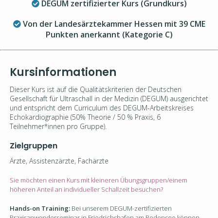
DEGUM zertifizierter Kurs (Grundkurs)
Von der Landesärztekammer Hessen mit 39 CME
Punkten anerkannt (Kategorie C)
Kursinformationen
Dieser Kurs ist auf die Qualitätskriterien der Deutschen
Gesellschaft für Ultraschall in der Medizin (DEGUM) ausgerichtet
und entspricht dem Curriculum
des DEGUM-Arbeitskreises
Echokardiographie (
50% Theorie / 50 % Praxis, 6
Teilnehmer*innen pro Gruppe).
Zielgruppen
Ärzte, Assistenzärzte, Fachärzte
Sie möchten einen Kurs mit kleineren Übungsgruppen/einem
höheren Anteil an individueller Schallzeit besuchen?
Hands-on Training:
Bei unserem DEGUM-zertifizierten
Praxisanwenderseminar in Friedrichshafen am Bodensee k
önnen