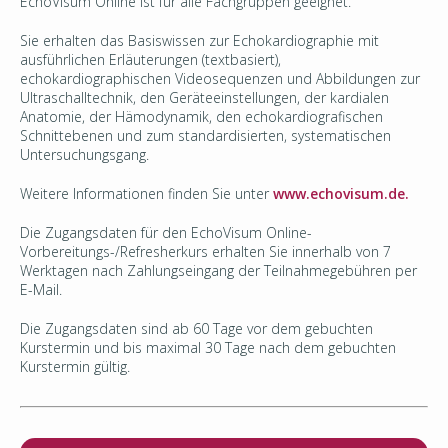
EchoVisum Online ist für alle Fachgruppen geeignet.
Sie erhalten das Basiswissen zur Echokardiographie mit
ausführlichen Erläuterungen (textbasiert),
echokardiographischen Videosequenzen und Abbildungen zur
Ultraschalltechnik, den Geräteeinstellungen, der kardialen
Anatomie, der Hämodynamik, den echokardiografischen
Schnittebenen und zum standardisierten, systematischen
Untersuchungsgang.
Weitere Informationen finden Sie unter
www.echovisum.de.
Die Zugangsdaten für den EchoVisum Online-
Vorbereitungs-/Refresherkurs erhalten Sie innerhalb von 7
Werktagen nach Zahlungseingang der Teilnahmegebühren per
E-Mail.
Die Zugangsdaten sind ab 60 Tage vor dem gebuchten
Kurstermin und bis maximal 30 Tage nach dem gebuchten
Kurstermin gültig.