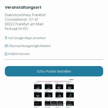
Veranstaltungsort
Diakonissenhaus Frankfurt
Cronstettenstr. 57–61
60322 Frankfurt am Main
Festsaal im EG
Auf Google Maps ansehen
Übernachtungsmöglichkeiten
Anfahrt Kursort
Echo-Poster bestellen