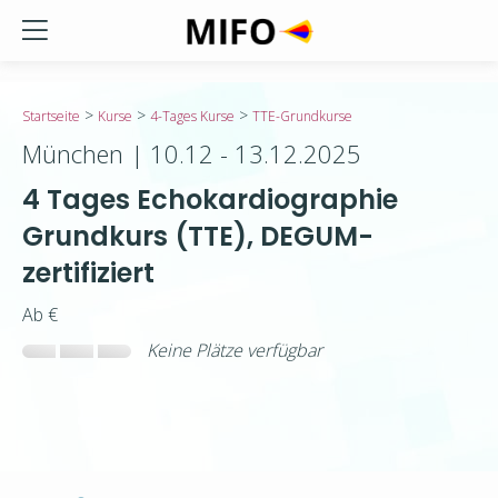
// Admin-only checkout section
>
>
>
Startseite
Kurse
4-Tages Kurse
TTE-Grundkurse
München | 10.12 - 13.12.2025
4 Tages Echokardiographie
Grundkurs (TTE), DEGUM-
zertifiziert
Ab €
Keine Plätze verfügbar