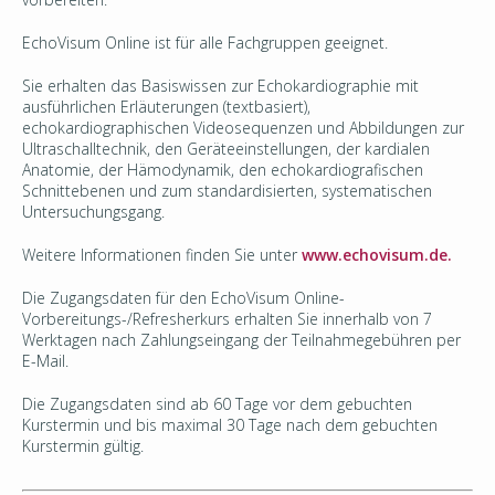
EchoVisum Online ist für alle Fachgruppen geeignet.
Sie erhalten das Basiswissen zur Echokardiographie mit
ausführlichen Erläuterungen (textbasiert),
echokardiographischen Videosequenzen und Abbildungen zur
Ultraschalltechnik, den Geräteeinstellungen, der kardialen
Anatomie, der Hämodynamik, den echokardiografischen
Schnittebenen und zum standardisierten, systematischen
Untersuchungsgang.
Weitere Informationen finden Sie unter
www.echovisum.de.
Die Zugangsdaten für den EchoVisum Online-
Vorbereitungs-/Refresherkurs erhalten Sie innerhalb von 7
Werktagen nach Zahlungseingang der Teilnahmegebühren per
E-Mail.
Die Zugangsdaten sind ab 60 Tage vor dem gebuchten
Kurstermin und bis maximal 30 Tage nach dem gebuchten
Kurstermin gültig.