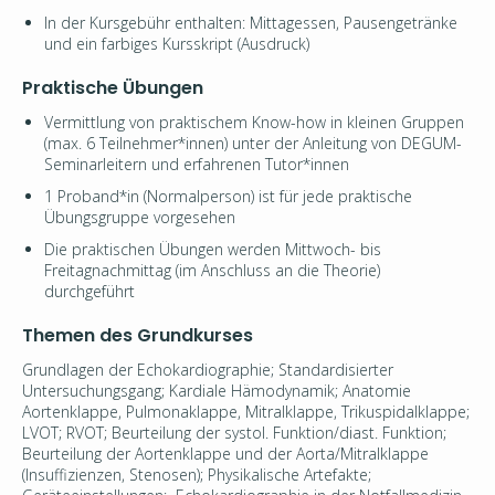
In der Kursgebühr enthalten: Mittagessen, Pausengetränke
und ein farbiges Kursskript (Ausdruck)
Praktische Übungen
Vermittlung von praktischem Know-how in kleinen Gruppen
(max. 6 Teilnehmer*innen) unter der Anleitung von DEGUM-
Seminarleitern und erfahrenen Tutor*innen
1 Proband*in (Normalperson) ist für jede praktische
Übungsgruppe vorgesehen
Die praktischen Übungen werden Mittwoch- bis
Freitagnachmittag (im Anschluss an die Theorie)
durchgeführt
Themen des Grundkurses
Grundlagen der Echokardiographie; Standardisierter
Untersuchungsgang; Kardiale Hämodynamik; Anatomie
Aortenklappe, Pulmonaklappe, Mitralklappe, Trikuspidalklappe;
LVOT; RVOT; Beurteilung der systol. Funktion/diast. Funktion;
Beurteilung der Aortenklappe und der Aorta/Mitralklappe
(Insuffizienzen, Stenosen); Physikalische Artefakte;