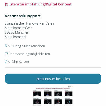
Literaturempfehlung/Digital Content
Veranstaltungsort
Evangelischer Handwerker-Verein
Mathildenstraße 4
80336 München
Mathildensaal
Auf Google Maps ansehen
Übernachtungsmöglichkeiten
Anfahrt Kursort
Echo-Poster bestellen