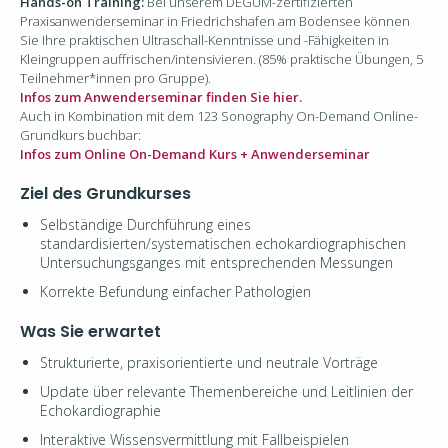
Hands-on Training:
Bei unserem DEGUM-zertifizierten
Praxisanwenderseminar in Friedrichshafen am Bodensee k
önnen
Sie Ihre praktischen Ultraschall-Kenntnisse und -Fähigkeiten in
Kleingruppen auffrischen/intensivieren. (
85% praktische Übungen
, 5
Teilnehmer*innen pro Gruppe).
Infos zum Anwenderseminar finden Sie hier.
Auch in Kombination mit dem 123 Sonography On-Demand Online-
Grundkurs buchbar:
Infos zum Online On-Demand Kurs + Anwenderseminar
Ziel des Grundkurses
Selbständige Durchführung eines
standardisierten/systematischen echokardiographischen
Untersuchungsganges mit entsprechenden Messungen
Korrekte Befundung einfacher Pathologien
Was Sie erwartet
Strukturierte, praxisorientierte und neutrale Vorträge
Update über relevante Themenbereiche und Leitlinien der
Echokardiographie
Interaktive Wissensvermittlung mit Fallbeispielen