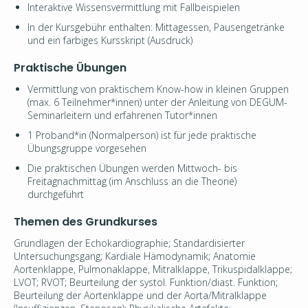
Interaktive Wissensvermittlung mit Fallbeispielen
In der Kursgebühr enthalten: Mittagessen, Pausengetränke
und ein farbiges Kursskript (Ausdruck)
Praktische Übungen
Vermittlung von praktischem Know-how in kleinen Gruppen
(max. 6 Teilnehmer*innen) unter der Anleitung von DEGUM-
Seminarleitern und erfahrenen Tutor*innen
1 Proband*in (Normalperson) ist für jede praktische
Übungsgruppe vorgesehen
Die praktischen Übungen werden Mittwoch- bis
Freitagnachmittag (im Anschluss an die Theorie)
durchgeführt
Themen des Grundkurses
Grundlagen der Echokardiographie; Standardisierter
Untersuchungsgang; Kardiale Hämodynamik; Anatomie
Aortenklappe, Pulmonaklappe, Mitralklappe, Trikuspidalklappe;
LVOT; RVOT; Beurteilung der systol. Funktion/diast. Funktion;
Beurteilung der Aortenklappe und der Aorta/Mitralklappe