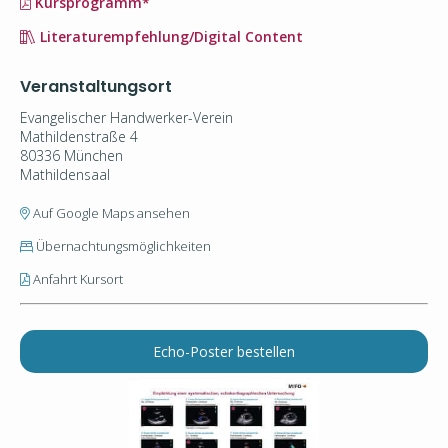
Kursprogramm*
Literaturempfehlung/Digital Content
Veranstaltungsort
Evangelischer Handwerker-Verein
Mathildenstraße 4
80336 München
Mathildensaal
Auf Google Maps ansehen
Übernachtungsmöglichkeiten
Anfahrt Kursort
Echo-Poster bestellen