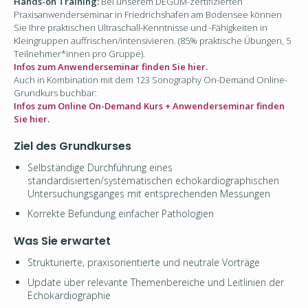
Hands-on Training:
Bei unserem DEGUM-zertifizierten
Praxisanwenderseminar in Friedrichshafen am Bodensee k
önnen
Sie Ihre praktischen Ultraschall-Kenntnisse und -Fähigkeiten in
Kleingruppen auffrischen/intensivieren. (
85% praktische Übungen
, 5
Teilnehmer*innen pro Gruppe).
Infos zum Anwenderseminar finden Sie hier.
Auch in Kombination mit dem 123 Sonography On-Demand Online-
Grundkurs buchbar:
Infos zum Online On-Demand Kurs + Anwenderseminar finden
Sie hier.
Ziel des Grundkurses
Selbständige Durchführung eines
standardisierten/systematischen echokardiographischen
Untersuchungsganges mit entsprechenden Messungen
Korrekte Befundung einfacher Pathologien
Was Sie erwartet
Strukturierte, praxisorientierte und neutrale Vorträge
Update über relevante Themenbereiche und Leitlinien der
Echokardiographie