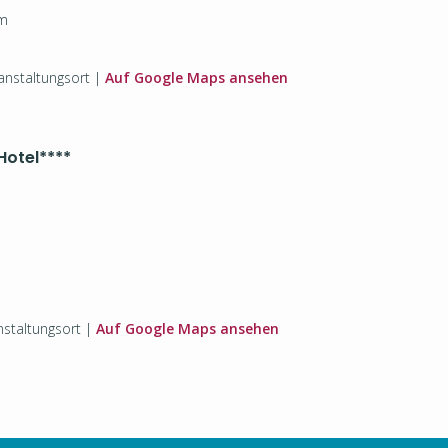
om
nstaltungsort |
Auf Google Maps ansehen
Hotel
****
staltungsort |
Auf Google Maps ansehen