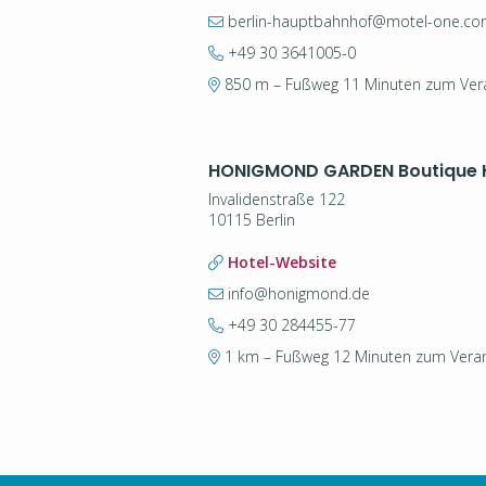
berlin-hauptbahnhof@motel-one.c
+49 30 3641005-0
850 m – Fußweg 11 Minuten zum Vera
HONIGMOND GARDEN Boutique 
Invalidenstraße 122
10115 Berlin
Hotel-Website
info@honigmond.de
+49 30 284455-77
1 km – Fußweg 12 Minuten zum Veran