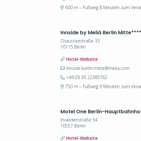
600 m – Fußweg 8 Minuten zum Veran
Innside by Meliá Berlin Mitte
***
Chausseestraße 33
10115 Berlin
Hotel-Website
innside.berlin.mitte@melia.com
+49 (0) 30 22385762
750 m – Fußweg 9 Minuten zum Veran
Motel One Berlin-Hauptbahnho
Invalidenstraße 54
10557 Berlin
Hotel-Website