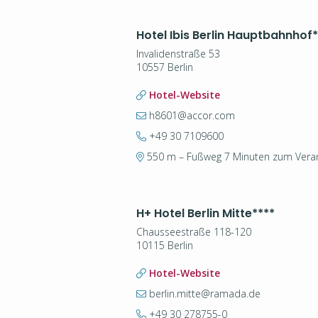
Hotel Ibis Berlin Hauptbahnhof
*
Invalidenstraße 53
10557 Berlin
Hotel-Website
h8601@accor.com
+49 30 7109600
550 m – Fußweg 7 Minuten zum Veran
H+ Hotel Berlin Mitte
****
Chausseestraße 118-120
10115 Berlin
Hotel-Website
berlin.mitte@ramada.de
+49 30 278755-0