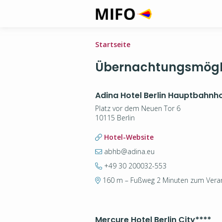
Startseite
Übernachtungsmöglic
Adina Hotel Berlin Hauptbahnh
Platz vor dem Neuen Tor 6
10115 Berlin
Hotel-Website
abhb@adina.eu
+49 30 200032-553
160 m – Fußweg 2 Minuten zum Veran
Mercure Hotel Berlin City
****