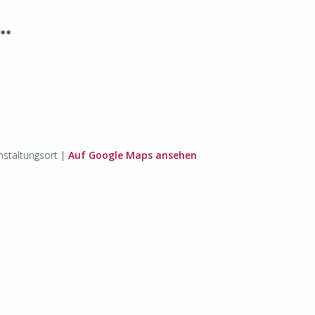
**
staltungsort |
Auf Google Maps ansehen