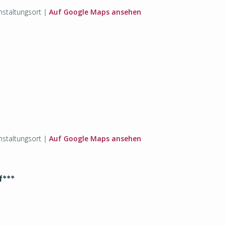
staltungsort |
Auf Google Maps ansehen
*
staltungsort |
Auf Google Maps ansehen
f
***